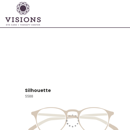
Silhouette
5588