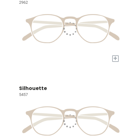
2962
+
Silhouette
5457