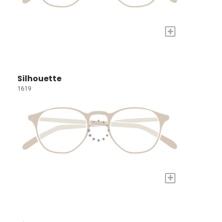
+
Silhouette
1619
+