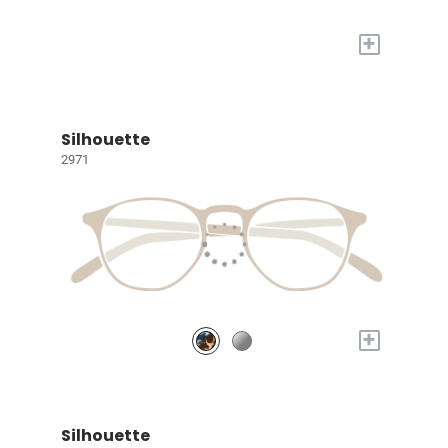
+
Silhouette
2971
+
Silhouette