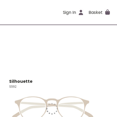
Sign In
Basket
Silhouette
5592