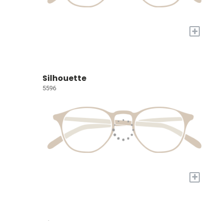
+
Silhouette
5596
+