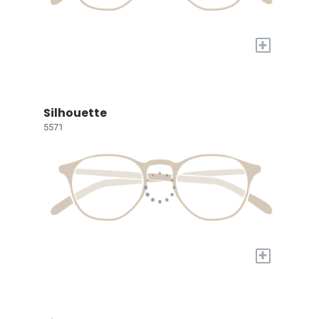
+
Silhouette
5571
+